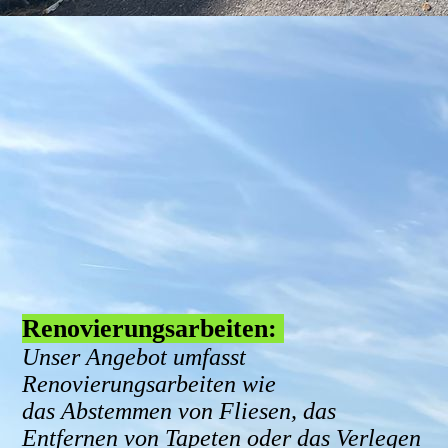
6788ce78-93c2-4b98-9ce4-7ae33ef46725
Renovierungsarbeiten:
Unser Angebot umfasst
Renovierungsarbeiten wie
das Abstemmen von Fliesen, das
Entfernen von Tapeten oder das Verlegen