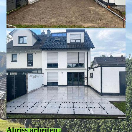
Abriss arbeiten
: