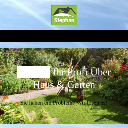
Stephan
Ihr Profi Über
Haus & Garten
Sie haben ein Problem? Wir lösen es!