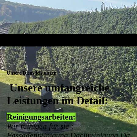
Unsere Dienstleistungen
Unsere umfangreiche
Leistungen im Detail:
Reinigungsarbeiten:
Wir reinigen für sie :
Fassadenreinigung,Dachreinigung,Da